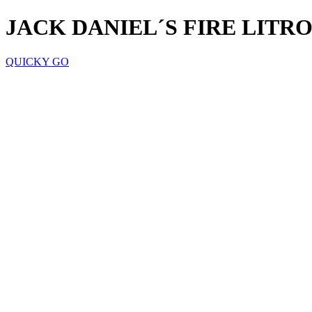
JACK DANIEL´S FIRE LITR
QUICKY GO